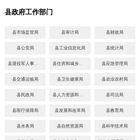
县政府工作部门
县市场监管局
县审计局
县财政局
县公安局
县工业信息化局
县统计局
县退役军人事务局
县住房和城乡建设局
县应急管理局
县交通运输局
县卫生健康局
县农业农村局
县民政局
县人力资源和社会保障局
县司法局
县医疗保障局
县发展和改革局
县教育局
县水务局
县自然资源局
县科学技术局