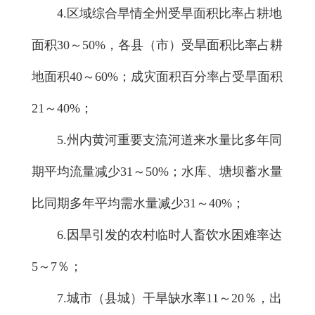
4.区域综合旱情全州受旱面积比率占耕地
面积30～50%，各县（市）受旱面积比率占耕
地面积40～60%；成灾面积百分率占受旱面积
21～40%；
5.州内黄河重要支流河道来水量比多年同
期平均流量减少31～50%；水库、塘坝蓄水量
比同期多年平均需水量减少31～40%；
6.因旱引发的农村临时人畜饮水困难率达
5～7％；
7.城市（县城）干旱缺水率11～20％，出