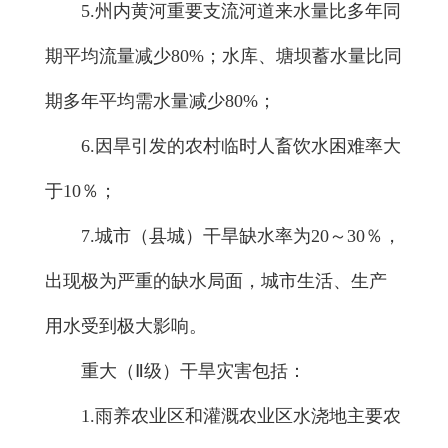
5.州内黄河重要支流河道来水量比多年同
期平均流量减少80%；水库、塘坝蓄水量比同
期多年平均需水量减少80%；
6.因旱引发的农村临时人畜饮水困难率大
于10％；
7.城市（县城）干旱缺水率为20～30％，
出现极为严重的缺水局面，城市生活、生产
用水受到极大影响。
重大（Ⅱ级）干旱灾害包括：
1.雨养农业区和灌溉农业区水浇地主要农