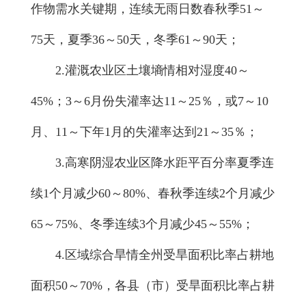
作物需水关键期，连续无雨日数春秋季51～
75天，夏季36～50天，冬季61～90天；
2.灌溉农业区土壤墒情相对湿度40～
45%；3～6月份失灌率达11～25％，或7～10
月、11～下年1月的失灌率达到21～35％；
3.高寒阴湿农业区降水距平百分率夏季连
续1个月减少60～80%、春秋季连续2个月减少
65～75%、冬季连续3个月减少45～55%；
4.区域综合旱情全州受旱面积比率占耕地
面积50～70%，各县（市）受旱面积比率占耕