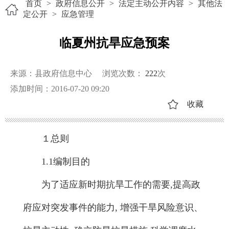
首页
>
政府信息公开
>
法定主动公开内容
>
其他法
定公开
>
应急管理
临夏州抗旱应急预案
来源：县政府信息中心
浏览次数：
222
次
添加时间：2016-07-20 09:20
收藏
１总则
1.1编制目的
为了适应新时期抗旱工作的需要,提高政
府应对突发事件的能力, 增强干旱风险意识、