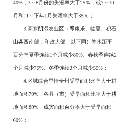
40%；3～6月份的失灌率大于25％，或7～10
月和11～下年1月失灌率大于35％；
3.高寒阴湿农业区（即康乐、临夏、积石
山县西南部，和政大部，以下同）降水距平
百分率夏季连续1个月减少80%、春秋季连续2
个月减少75%、冬季连续3个月减少55%；
4.区域综合旱情全州受旱面积比率大于耕
地面积70%，各县（市）受旱面积比率大于耕
地面积80%；成灾面积百分率大于受旱面积
60%；