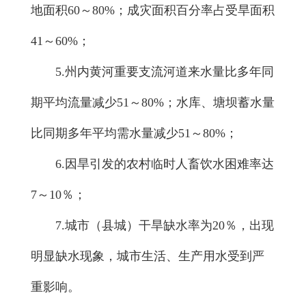
地面积60～80%；成灾面积百分率占受旱面积
41～60%；
5.州内黄河重要支流河道来水量比多年同
期平均流量减少51～80%；水库、塘坝蓄水量
比同期多年平均需水量减少51～80%；
6.因旱引发的农村临时人畜饮水困难率达
7～10％；
7.城市（县城）干旱缺水率为20％，出现
明显缺水现象，城市生活、生产用水受到严
重影响。