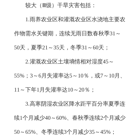
较大（Ⅲ级）干旱灾害包括：
1.雨养农业区和灌溉农业区水浇地主要农
作物需水关键期，连续无雨日数春秋季31～
50天，夏季21～35天，冬季31～60天；
2.灌溉农业区土壤墒情相对湿度45～
55%；3～6月失灌率达5～10％，或7～10月、
11～下年1月失灌率达10～20％；
3.高寒阴湿农业区降水距平百分率夏季连
续1个月减少40～60%、春秋季连续2个月减少
50～65%、冬季连续3个月减少35～45%；