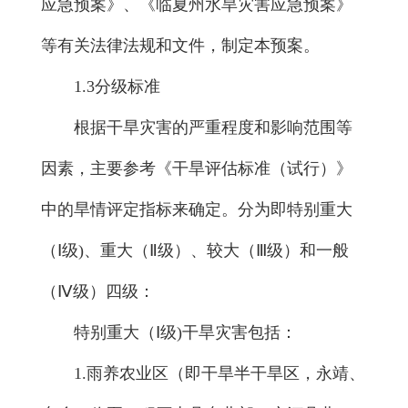
应急预案》、《临夏州水旱灾害应急预案》
等有关法律法规和文件，制定本预案。
1.3分级标准
根据干旱灾害的严重程度和影响范围等
因素，主要参考《干旱评估标准（试行）》
中的旱情评定指标来确定。分为即特别重大
（Ⅰ级)、重大（Ⅱ级）、较大（Ⅲ级）和一般
（Ⅳ级）四级：
特别重大（Ⅰ级)干旱灾害包括：
1.雨养农业区（即干旱半干旱区，永靖、