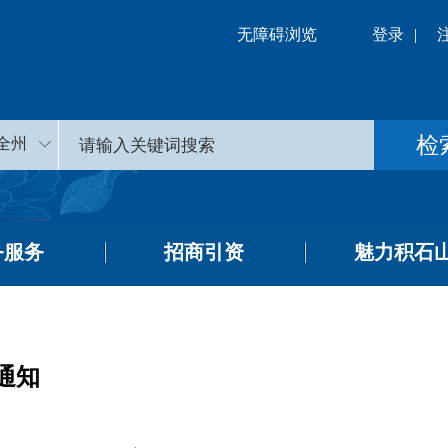
无障碍浏览
登录
|
全州
务服务
招商引资
魅力积石
通知