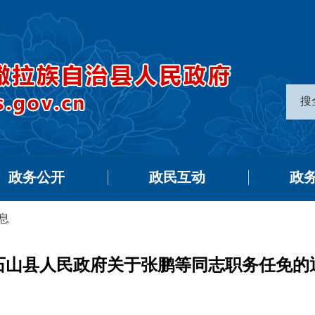
搜
政务公开
政民互动
政
息
石山县人民政府关于张鹏等同志职务任免的