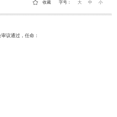
收藏
字号：
大
中
小
委会审议通过，任命：