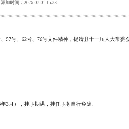
添加时间：2026-07-01 15:28
44号、57号、62号、76号文件精神，提请县十一届人大常
028年3月），挂职期满，挂任职务自行免除。