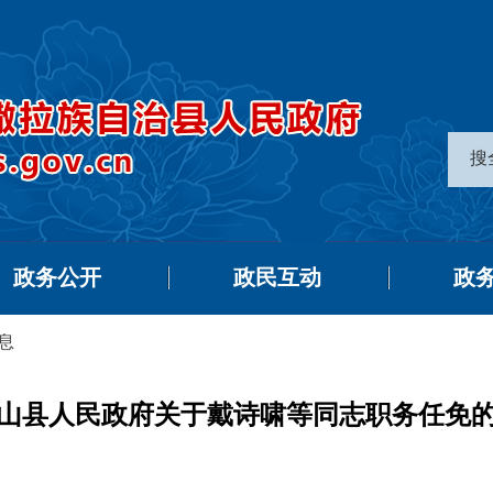
搜
政务公开
政民互动
政
息
山县人民政府关于戴诗啸等同志职务任免