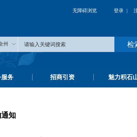
无障碍浏览
登录
|
全州
务服务
招商引资
魅力积石
的通知