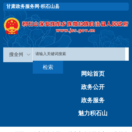
甘肃政务服务网·积石山县
搜全州
网站首页
政务公开
政务服务
魅力积石山