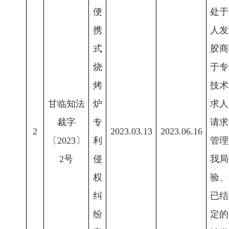
便
处于
携
人发
式
胶商
烧
于专
烤
技术
甘临知法
炉
求人
裁字
专
请求
2
2023.03.13
2023.06.16
〔2023〕
利
管理
2号
侵
我局
权
验、
纠
已结
纷
定的