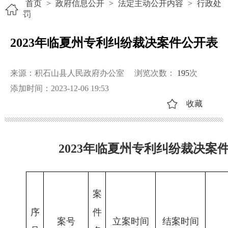
首页
>
政府信息公开
>
法定主动公开内容
>
行政处
罚
2023年临夏州专利纠纷裁决案件公开表
来源：积石山县人民政府办公室
浏览次数：
195
次
添加时间：2023-12-06 19:53
收藏
2023年临夏州专利纠纷裁决案
案
序
件
案号
立案时间
结案时间