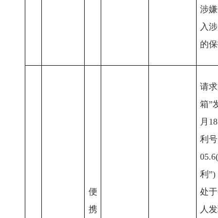
涉嫌
入涉
的保
请求
箱”
月1
利号为
05
利”
便
处于
携
人发