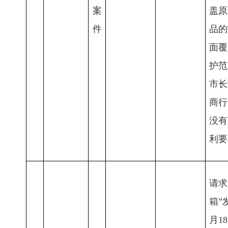
案
盖原
件
品的
面覆
护范
市长
商行
没有
利要
请求
箱”
月1