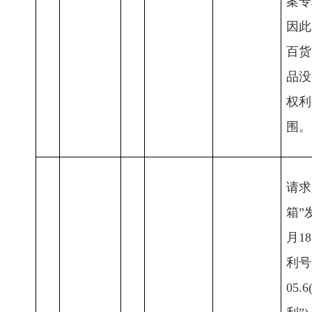
案专
因此
百货
品没
权利
围。
请求
箱”
月1
利号为
05