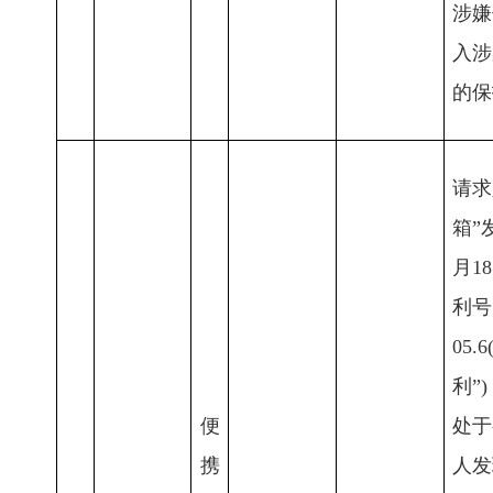
涉嫌
入涉
的保
请求
箱”
月1
利号为
05
利”
便
处于
携
人发