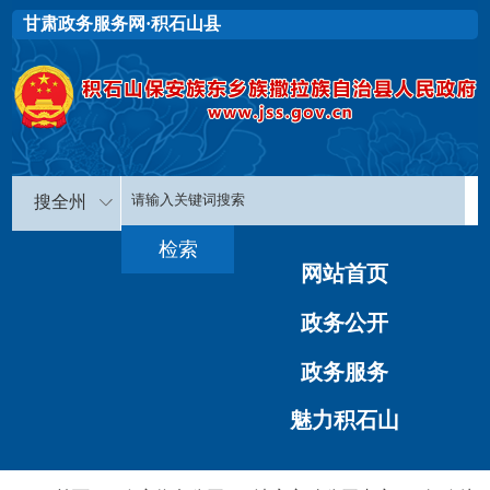
甘肃政务服务网·积石山县
搜全州
网站首页
政务公开
政务服务
魅力积石山