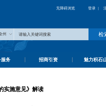
无障碍浏览
登录
|
全州
务服务
招商引资
魅力积石
的实施意见》解读