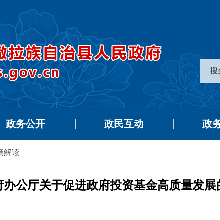
搜
政务公开
政民互动
政
策解读
府办公厅关于促进政府投资基金高质量发展