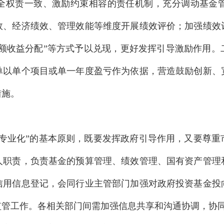
全权责一致、激励约束相容的责任机制，充分调动基金
效、经济绩效、管理效能等维度开展绩效评价；加强绩效
超额收益分配”等方式予以兑现，更好发挥引导激励作用
单以单个项目或单一年度盈亏作为依据，营造鼓励创新、
措施。
、专业化”的基本原则，既要发挥政府引导作用，又要尊重
人职责，负责基金的预算管理、绩效管理、国有资产管理
信用信息登记，会同行业主管部门加强对政府投资基金投
监管工作。各相关部门间需加强信息共享和沟通协调，协