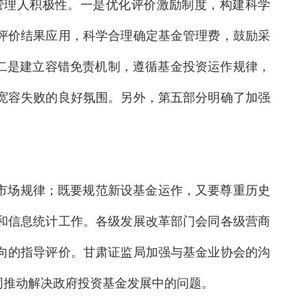
管理人积极性。一是优化评价激励制度，构建科学
评价结果应用，科学合理确定基金管理费，鼓励采
。二是建立容错免责机制，遵循基金投资运作规律，
宽容失败的良好氛围。另外，第五部分明确了加强
市场规律；既要规范新设基金运作，又要尊重历史
和信息统计工作。各级发展改革部门会同各级营商
向的指导评价。甘肃证监局加强与基金业协会的沟
同推动解决政府投资基金发展中的问题。