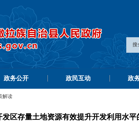
搜
政务公开
政民互动
政
策解读
开发区存量土地资源有效提升开发利用水平