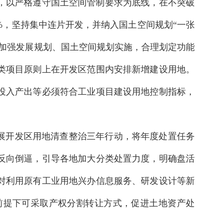
，以严格遵守国土空间管制要求为底线，在不突破
%，坚持集中连片开发，并纳入国土空间规划“一张
加强发展规划、国土空间规划实施，合理划定功能
类项目原则上在开发区范围内安排新增建设用地。
投入产出等必须符合工业项目建设用地控制指标，
展开发区用地清查整治三年行动，将年度处置任务
反向倒逼，引导各地加大分类处置力度，明确盘活
对利用原有工业用地兴办信息服务、研发设计等新
前提下可采取产权分割转让方式，促进土地资产处