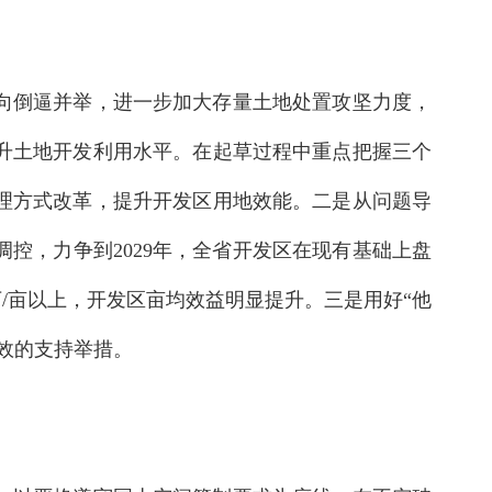
向倒逼并举，进一步加大存量土地处置攻坚力度，
升土地开发利用水平。在起草过程中重点把握三个
理方式改革，提升开发区用地效能。二是从问题导
控，力争到2029年，全省开发区在现有基础上盘
万/亩以上，开发区亩均效益明显提升。三是用好“他
效的支持举措。