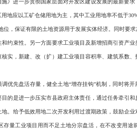
措施》进一步贯彻国家层面对开发区建设发展的最新要求
用地应以工矿仓储用地为主，其中工业用地率不低于30
体地位，保证有限的土地资源用于发展实体经济。同时要求
性和约束性。另一方面要求工业项目及新增招商引资产业
查核实，新建、改（扩）建工业项目容积率、建筑系数、
强调优先盘活存量，健全土地“增存挂钩”机制，同时将开
要目的是进一步压实市县政府主体责任，通过任务牵引和
土地。给予低效用地二次开发利用过渡期政策，鼓励企业
区存量工业项目用而不足土地分宗盘活，在不改变用途