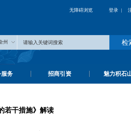
无障碍浏览
登录
|
全州
务服务
招商引资
魅力积石
的若干措施》解读