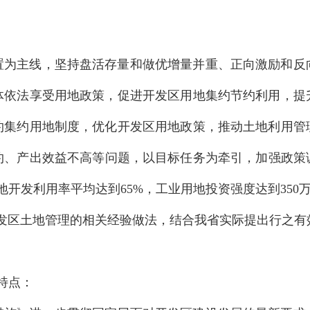
置为主线，坚持盘活存量和做优增量并重、正向激励和反
体依法享受用地政策，促进开发区用地集约节约利用，提
约集约用地制度，优化开发区用地政策，推动土地利用管
、产出效益不高等问题，以目标任务为牵引，加强政策调
开发利用率平均达到65%，工业用地投资强度达到350
发区土地管理的相关经验做法，结合我省实际提出行之有
特点：