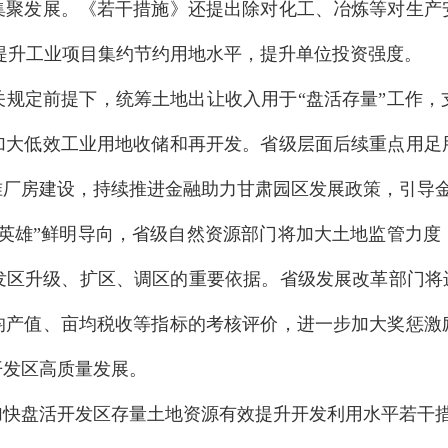
集聚发展。《若干措施》还提出除对化工、冶炼等对生产
步提升工业项目集约节约用地水平，提升单位投资强度。
关规定前提下，统筹土地出让收入用于“盘活存量”工作，
加大低效工业用地收储和再开发。省级层面后续重点用足
准厂房建设，持续推进金融助力甘肃园区发展政策，引导
论英雄”鲜明导向，省级自然资源部门将加大土地监管力度
发区升级、扩区、调区的重要依据。省级发展改革部门将进
均产值、亩均税收等指标的考核评价，进一步加大奖惩激
开发区高质量发展。
加快盘活开发区存量土地资源有效提升开发利用水平若干