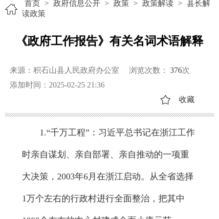
首页
>
政府信息公开
>
政策
>
政策解读
>
县长解
读政策
《政府工作报告》有关名词术语解释
来源：积石山县人民政府办公室
浏览次数：
376
次
添加时间：2025-02-25 21:36
收藏
1.“千万工程”：习近平总书记在浙江工作
时亲自谋划、亲自部署、亲自推动的一项重
大决策，2003年6月在浙江启动。从全省选择
1万个左右的行政村进行全面整治，把其中