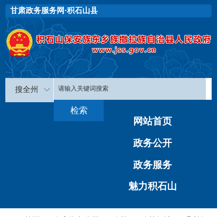
甘肃政务服务网·积石山县
搜全州
网站首页
政务公开
政务服务
魅力积石山