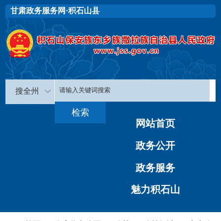
甘肃政务服务网·积石山县
搜全州
网站首页
政务公开
政务服务
魅力积石山