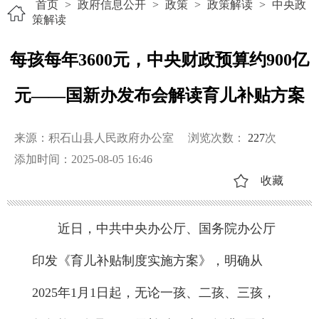
首页
>
政府信息公开
>
政策
>
政策解读
>
中央政
策解读
每孩每年3600元，中央财政预算约900亿
元——国新办发布会解读育儿补贴方案
来源：积石山县人民政府办公室
浏览次数：
227
次
添加时间：2025-08-05 16:46
收藏
近日，中共中央办公厅、国务院办公厅
印发《育儿补贴制度实施方案》，明确从
2025年1月1日起，无论一孩、二孩、三孩，