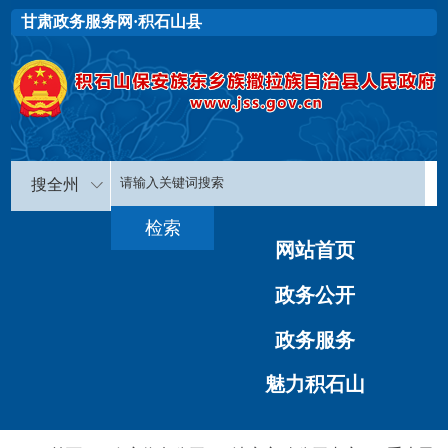
甘肃政务服务网·积石山县
搜全州
网站首页
政务公开
政务服务
魅力积石山