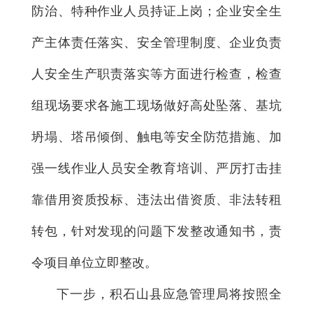
防治、特种作业人员持证上岗；企业安全生
产主体责任落实、安全管理制度、企业负责
人安全生产职责落实等方面进行检查，检查
组现场要求各施工现场做好高处坠落、基坑
坍塌、塔吊倾倒、触电等安全防范措施、加
强一线作业人员安全教育培训、严厉打击挂
靠借用资质投标、违法出借资质、非法转租
转包，针对发现的问题下发整改通知书，责
令项目单位立即整改。
下一步，积石山县应急管理局将按照全