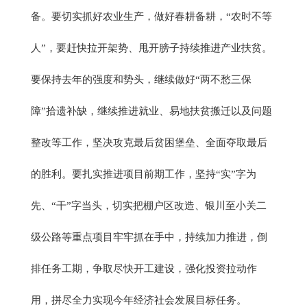
备。要切实抓好农业生产，做好春耕备耕，“农时不等
人”，要赶快拉开架势、甩开膀子持续推进产业扶贫。
要保持去年的强度和势头，继续做好“两不愁三保
障”拾遗补缺，继续推进就业、易地扶贫搬迁以及问题
整改等工作，坚决攻克最后贫困堡垒、全面夺取最后
的胜利。要扎实推进项目前期工作，坚持“实”字为
先、“干”字当头，切实把棚户区改造、银川至小关二
级公路等重点项目牢牢抓在手中，持续加力推进，倒
排任务工期，争取尽快开工建设，强化投资拉动作
用，拼尽全力实现今年经济社会发展目标任务。