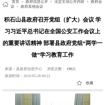
首页
>
政府信息公开
>
法定主动公开内容
>
政府会
议
>
政府其他会议
积石山县政府召开党组（扩大）会议 学
习习近平总书记在全国公安工作会议上
的重要讲话精神 部署县政府党组“两学一
做”学习教育工作
来源：县政府信息中心
浏览次数：
196
次
添加时间：2019-05-28 09:22
收藏