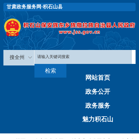
甘肃政务服务网·积石山县
搜全州
网站首页
政务公开
政务服务
魅力积石山