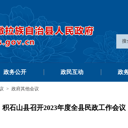
搜
政务公开
政民互动
政
议
>
政府其他会议
积石山县召开2023年度全县民政工作会议