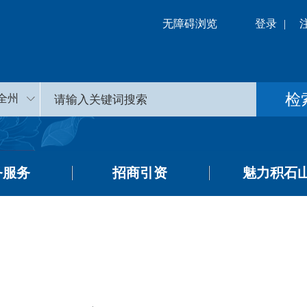
无障碍浏览
登录
|
全州
务服务
招商引资
魅力积石