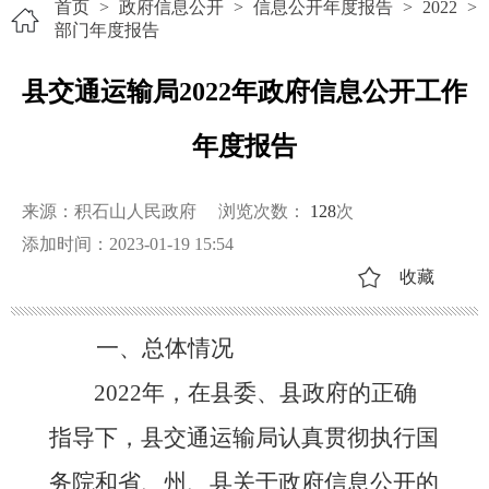
首页
>
政府信息公开
>
信息公开年度报告
>
2022
>
部门年度报告
县交通运输局2022年政府信息公开工作
年度报告
来源：积石山人民政府
浏览次数：
128
次
添加时间：2023-01-19 15:54
收藏
一、总体情况
202
2
年，在县
委、县政府的正确
指导下
，县交通运输局
认真贯彻
执行
国
务院和省、州、县关于政府信息公开的