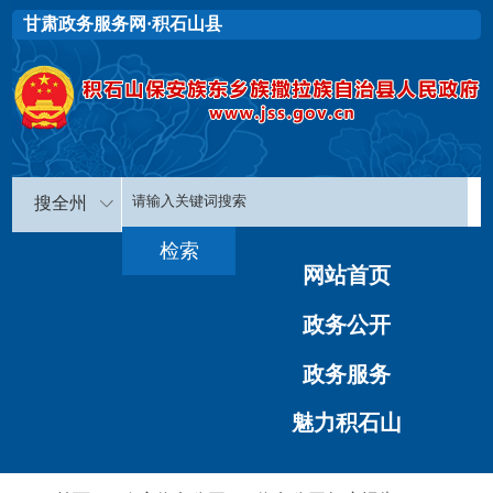
甘肃政务服务网·积石山县
搜全州
网站首页
政务公开
政务服务
魅力积石山