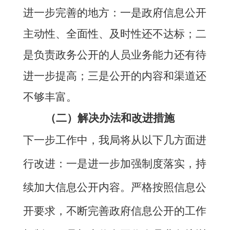
进一步完善的地方：
一是政府信息公开
主动性、全面性、及时性还不达标；二
是负责政务公开的人员业务能力还有待
进一步提高；三是公开的内容和渠道还
不够丰富。
（二）解决办法和改进措施
下一步工作中，我局将从以下几方面进
行改进：一是进一步加强制度落实，持
续加大信息公开内容。严格按照信息公
开要求，不断完善政府信息公开的工作