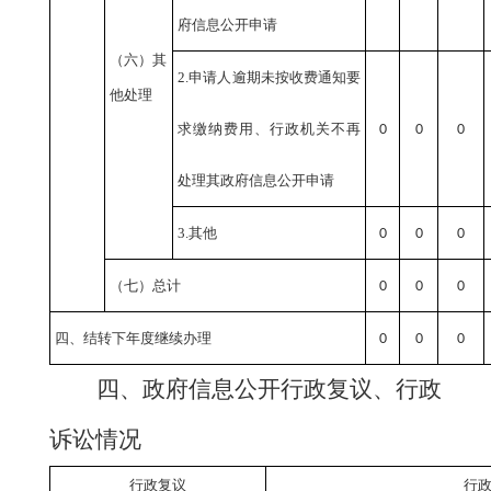
府信息公开申请
（六）其
2.申请人逾期未按收费通知要
他处理
求缴纳费用、行政机关不再
0
0
0
处理其政府信息公开申请
3.其他
0
0
0
（七）总计
0
0
0
四、结转下年度继续办理
0
0
0
四、政府信息公开行政复议、行政
诉讼情况
行政复议
行