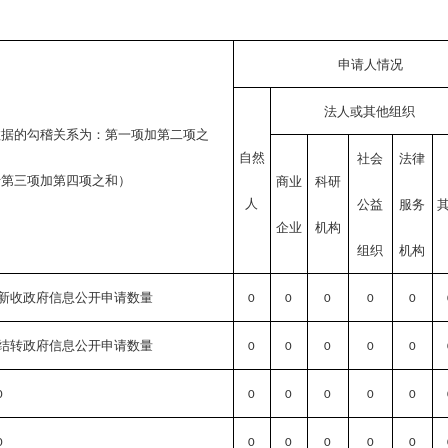
申请人情况
法人或其他组织
数据的勾稽关系为：第一项加第二项之
自然
社会
法律
于第三项加第四项之和）
商业
科研
人
公益
服务
企业
机构
组织
机构
新收政府信息公开申请数量
0
0
0
0
0
结转政府信息公开申请数量
0
0
0
0
0
0
0
0
0
0
0
0
0
0
0
0
0