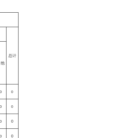
总计
其他
0
0
0
0
0
0
0
0