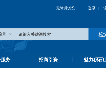
无障碍浏览
登录
|
全州
务服务
招商引资
魅力积石