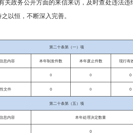
理有关政务公开方面的来信来访，及时查处违法违
持之以恒，不断深入完善。
第二十条第（一）项
信息内容
本年
制发件数
本年废止件数
现行有
0
0
0
性文件
0
0
0
第二十条第（五）项
信息内容
本年处理决定数量
0