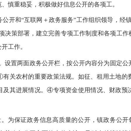
范、慎重稳妥，积极做好信息公开的各项工。
务公开和
“互联网＋政务服务”工作组织领导，经
各项决策部署，建立完善专项工作制度和各项工作
公开工作。
。设置两面政务公开栏，按公开内容分为固定公
①有关农村的重要政策法规。如征、租用土地的
目及其进展情况。④专项资金使用情况、财政预
量。为保证政务信息高质量的公开，镇政务公开