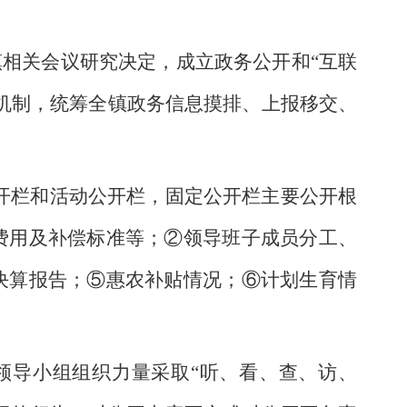
镇相关会议研究决定，成立政务公开和“互联
机制，统筹全镇政务信息摸排、上报移交、
开栏和活动公开栏，固定公开栏主要公开根
费用及补偿标准等；②领导班子成员分工、
决算报告；⑤惠农补贴情况；⑥计划生育情
领导小组组织力量采取
“听、看、查、访、