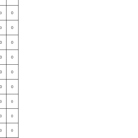
0
0
0
0
0
0
0
0
0
0
0
0
0
0
0
0
0
0