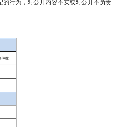
纪的行为，对公开内容不实或对公开不负责
效件
数