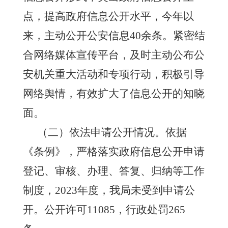
点，提高政府信息公开水平
，今年以
来，主动公开公安信息
40余条
。紧密结
合网络媒体宣传平台，及时主动公布公
安机关重大活动和专项行动，积极引导
网络舆情，有效扩大了信息公开的知晓
面。
（二）
依法
申请公开情况
。
依据
《条例》，严格落实政府信息公开申请
登记、审核、办理、答复、归纳等工作
制度，
202
3
年度，我局未受到申请公
开。
公开许可
11085，
行政处罚
265