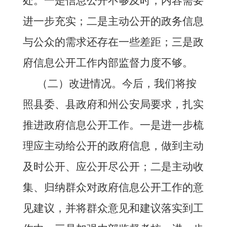
处。
一是
信息公开不够及时，内容需要
进一步充实；
二是
主动公开的政务信息
与公众的需求还存在一些差距；
三是
政
府信息公开工作内部监督力度不够。
（二）改进情况。
今后，我们将按
照
县
委、
县
政府和
州
公安
局
要求，扎实
推进政府信息公开工作。
一是
进一步梳
理应主动给公开的政府信息，做到主动
及时公开、应公开尽公开；
二是
主动收
集、归纳群众对政府信息公开工作的意
见建议，并将群众意见和建议落实到工