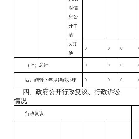
府信
息公
开申
请
3.其
0
0
0
他
（七）总计
0
0
0
四、结转下年度继续办理
0
0
0
四、政府公开行政复议、行政诉讼
情况
行政复议