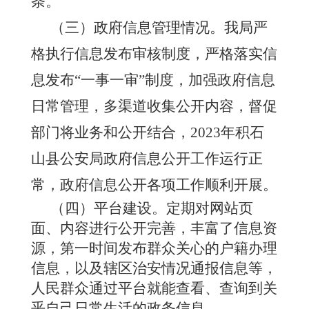
条。
（三）政府信息管理情况
。
我局严
格执行信息发布审核制度，严格落实信
息发布
“一事一审”制度，加强政府信息
日常管理，多渠道收集公开内容，督促
部门将业务和公开结合，202
3
年
积石
山县
公安局政府信息公开工作运行正
常，政府信息公开各项工作顺利开展。
（四）平台建设
。
定期对网站页
面、内容进行公开完善，丰富了信息资
源，第一时间发布群众关心的户籍办理
信息，以及辖区治安情况通报信息等，
人民群众通过平台就能查看、查询到关
乎自己日常生活的政务信息。