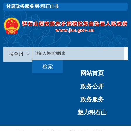
甘肃政务服务网·积石山县
搜全州
网站首页
政务公开
政务服务
魅力积石山