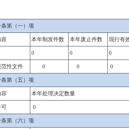
十条第（一）项
内容
本年制发件数
本年废止件数
现行有
0
0
0
规范性文件
0
0
0
十条第（五）项
内容
本年处理决定数量
许可
0
十条第（六）项