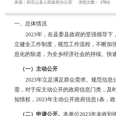
来源：积石山县人民政府办公室
浏览次数：
170
次
一、
总体情况
202
3
年，
在县委县政府的坚强领导下
立健全工作制度，规范工作流程，不断加
息化的轨道，为全乡经济社会的持续、快
（一）主动公开
2023年
立足满足群众需求。规范信息
需，对于应主动公开的政府信息门类，及
知情权，
2023年主动公开政府信息1条，
（二）申请公开。
本单位
2023年未收