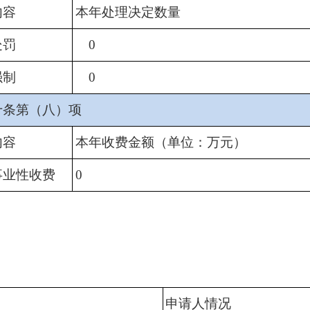
内容
本年处理决定数量
处罚
0
强制
0
十条第（八）项
内容
本年收费金额（单位：万元）
事业性收费
0
申请人情况