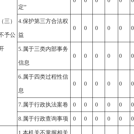
0
0
0
0
0
定”
（三）
4.保护第三方合法权
0
0
0
0
0
不予公
益
开
5.属于三类内部事务
0
0
0
0
0
信息
6.属于四类过程性信
0
0
0
0
0
息
7.属于行政执法案卷
0
0
0
0
0
8.属于行政查询事项
0
0
0
0
0
1.本机关不掌握相关