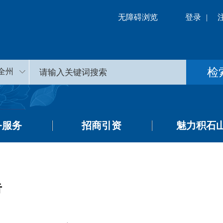
无障碍浏览
登录
|
全州
务服务
招商引资
魅力积石
告