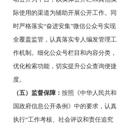
际使用的渠道为辅助开展公开工作。同
时严格落实
“
奋进安集
”
微信
公众号
实现
全覆盖监管，认真落实专人
编
发管理工
作机制。细化
公众号
栏目和内容分类，
优化检索功能，切实提升公众查询便捷
度。
（五）监督保障：
按照《中华人民共和
国政府信息公开条例》中的要求，认真
执行
“工作考核、社会评议和责任追究