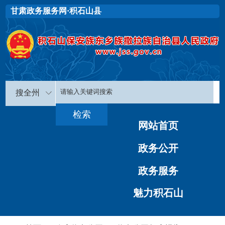
甘肃政务服务网·积石山县
搜全州
网站首页
政务公开
政务服务
魅力积石山