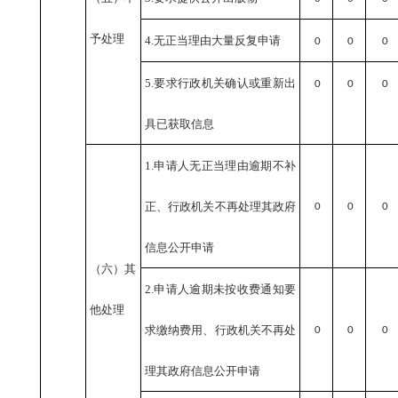
予处理
4.无正当理由大量反复申请
0
0
0
5.要求行政机关确认或重新出
0
0
0
具已获取信息
1.申请人无正当理由逾期不补
正、行政机关不再处理其政府
0
0
0
信息公开申请
（六）其
2.申请人逾期未按收费通知要
他处理
求缴纳费用、行政机关不再处
0
0
0
理其政府信息公开申请