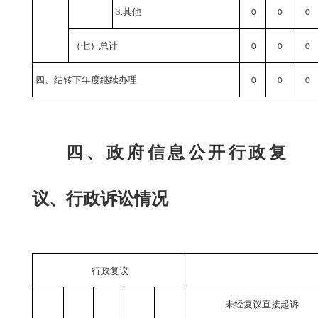
3.其他
0
0
0
（七）总计
0
0
0
四、结转下年度继续办理
0
0
0
四、政府信息公开行政复
议、行政诉讼情况
行政复议
未经复议直接起诉