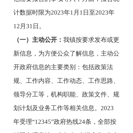
计数据时限为
2023
年
1
月
1
日至
2023
年
12
月
31
日。
（一）
主动公开
：
我镇按要求发布或更
新信息，为方便公众了解信息，主动公
开政府信息的主要类别：包括政策法
规、工作内容、工作动态、工作思路、
领导分工等，机构职能、政策文件、规
划计划及业务工作等相关信息。
2023
年受理“
12345
”政府热线
24
条，全部按