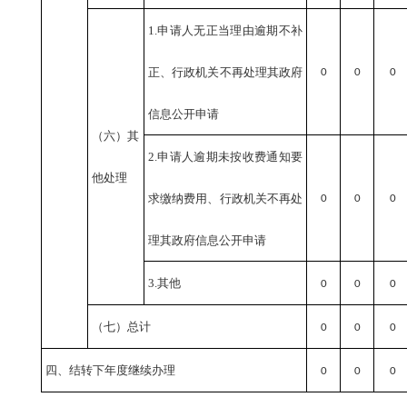
1.申请人无正当理由逾期不补
正、行政机关不再处理其政府
0
0
0
信息公开申请
（六）其
2.申请人逾期未按收费通知要
他处理
求缴纳费用、行政机关不再处
0
0
0
理其政府信息公开申请
3.其他
0
0
0
（七）总计
0
0
0
四、结转下年度继续办理
0
0
0