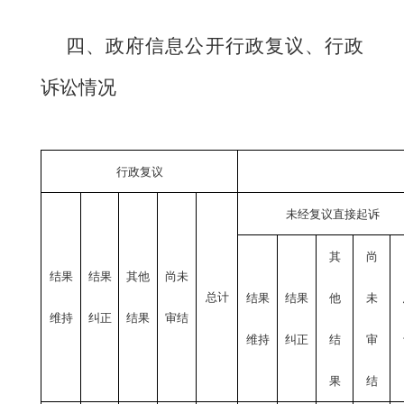
四、政府信息公开行政复议、行政
诉讼情况
行政复议
未经复议直接起诉
其
尚
结果
结果
其他
尚未
总计
结果
结果
他
未
维持
纠正
结果
审结
维持
纠正
结
审
果
结