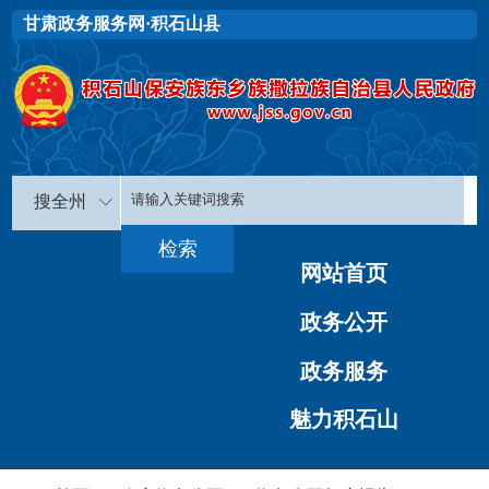
甘肃政务服务网·积石山县
搜全州
网站首页
政务公开
政务服务
魅力积石山