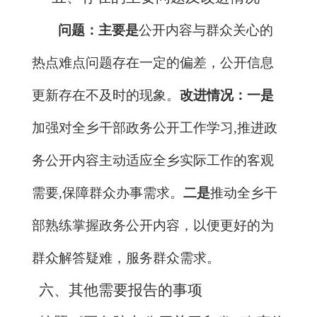
问题：
主要是
公开内容
与群众关心的
热点难点问题存在一定的偏差，公开信息
更新存在不及时的现象。
改进情况：
一是
加强对
全乡干部政务公开
工作学习
,
推进政
务公开
内容主动
适应全乡实际工作的客观
需要
,
保障
群众
办事需求
。
二是
推动全乡干
部
熟练掌握
政务公开
内容，以便更好的为
群众解答疑难，服务群众需求
。
六、其他需要报告的事项