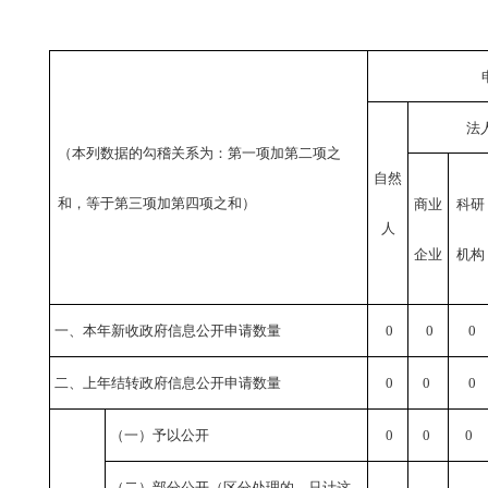
法
（本列数据的勾稽关系为：第一项加第二项之
自然
和，等于第三项加第四项之和）
商业
科研
人
企业
机构
一、本年新收政府信息公开申请数量
0
0
0
二、上年结转政府信息公开申请数量
0
0
0
（一）予以公开
0
0
0
（二）部分公开
（区分处理的，只计这