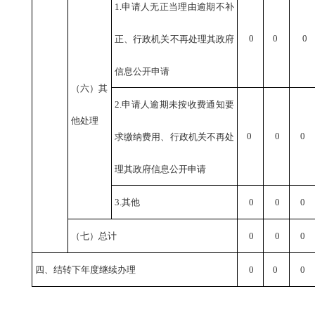
1.申请人无正当理由逾期不补
0
0
0
正、行政机关不再处理其政府
信息公开申请
（六）其
2.申请人逾期未按收费通知要
他处理
0
0
0
求缴纳费用、行政机关不再处
理其政府信息公开申请
3.其他
0
0
0
（七）总计
0
0
0
四、结转下年度继续办理
0
0
0