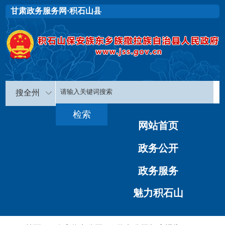
甘肃政务服务网·积石山县
搜全州
网站首页
政务公开
政务服务
魅力积石山