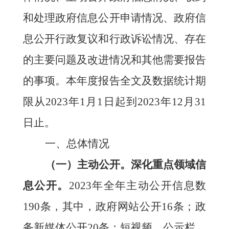
和处理政府信息公开申请情况、政府信
息公开行政复议和行政诉讼情况、存在
的主要问题及改进情况和其他需要报告
的事项。本年度报告全文及数据统计期
限从
202
3
年
1月1日起到202
3
年
12月31
日止。
一、总体情况
（一）主动公开。
深化重点领域信
息公开。
202
3
年全年主动公开信息数
190
条，其中，政府网站公开
16
条；政
务新媒体公开
20
条；短视频、公示栏、