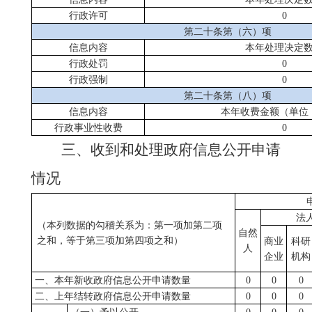
行政许可
0
第二十条第（六）项
信息内容
本年处理决定
行政处罚
0
行政强制
0
第二十条第（八）项
信息内容
本年收费金额（单位
行政事业性收费
0
三、收到和处理政府信息公开申请
情况
法
（本列数据的勾稽关系为：第一项加第二项
自然
之和，等于第三项加第四项之和）
商业
科研
人
企业
机构
一、本年新收政府信息公开申请数量
0
0
0
二、上年结转政府信息公开申请数量
0
0
0