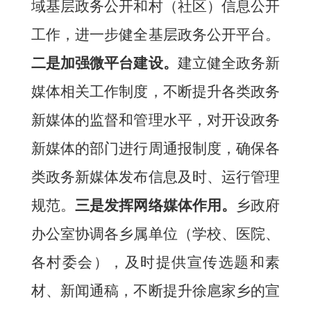
域基层政务公开和村（社区）信息公开
工作，进一步健全基层政务公开平台。
二是加强微平台建设。
建立健全政务新
媒体相关工作制度，不断提升各类政务
新媒体的监督和管理水平，对开设政务
新媒体的部门进行周通报制度，确保各
类政务新媒体发布信息及时、运行管理
规范。
三是发挥
网络媒体
作用。
乡
政府
办
公室
协调各
乡属单位（学校、医院、
各村委会）
，及时提供宣传选题和素
材、新闻通稿，不断提升
徐扈家乡
的宣