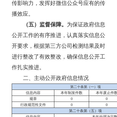
传影响力，发挥
好微信公众号
应有的传
播效应。
（五）监督保障。
为保证政府信息
公开工作的有序推进，认真落实信息公
开要求，根据第三方公司检测结果及时
进行整改
了有效整改
，确保信息公开工
作扎实推进。
二、主动公开政府信息情况
第二十条第（一）项
信息内容
本年制发件数
本年废止件
规章
0
0
行政规范性文件
0
0
第二十条第（五）项
信息内容
本年处理决定