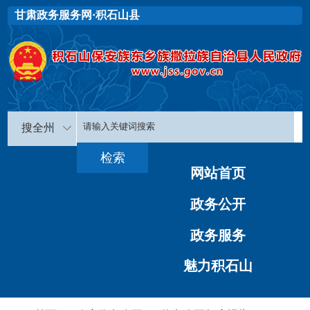
甘肃政务服务网·积石山县
搜全州
网站首页
政务公开
政务服务
魅力积石山