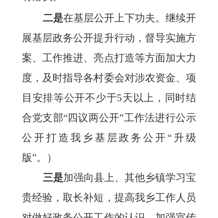
二是
在基层公开上下功夫。继续开
展基层政务公开提升行动，督导实施方
案、工作推进、亮点打造等方面加大力
度，及时指导各村委会对涉农资金、项
目安排等公开不少于
5天以上，同时结
合党支部
“
四议两公开
”
工作法进行公示
公开打造我乡基层政务公开
“
升级
版
”
。）
三是
加强向
县上、其他乡镇
学习宝
贵经验，取长补短，提高我
乡
工作人员
对做好政务公开工作的认识，加强宣传