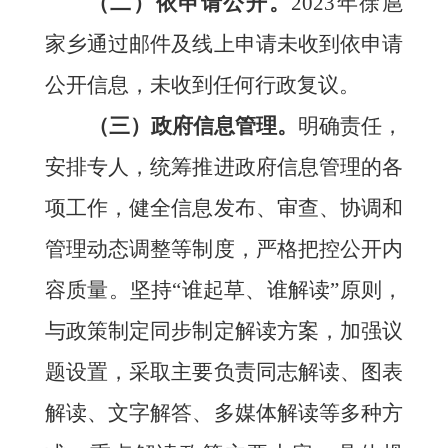
（二）依申请公开。
202
3
年
徐扈
家乡
通过邮件及线上申请
未
收到依申请
公开
信息
，未收到任何行政复议。
（三）政府信息管理。
明确责任，
安排专人，统筹推进政府信息管理的各
项工作，健全信息发布、审查、协调和
管理动态调整等制度，严格把控公开内
容质量。坚持
“
谁起草、谁解读
”
原则，
与政策制定同步制定解读方案，加强议
题设置，采取主要负责同志解读、图表
解读、文字解答、多媒体解读等多种方