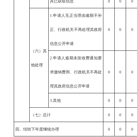
具已获取信息
0
0
0
1.申请人无正当理由逾期不补
正、行政机关不再处理其政府
0
0
0
信息公开申请
（六）其
2.申请人逾期未按收费通知要
他处理
求缴纳费用、行政机关不再处
0
0
0
理其政府信息公开申请
3.其他
0
0
0
（七）总计
0
0
0
四、结转下年度继续办理
0
0
0