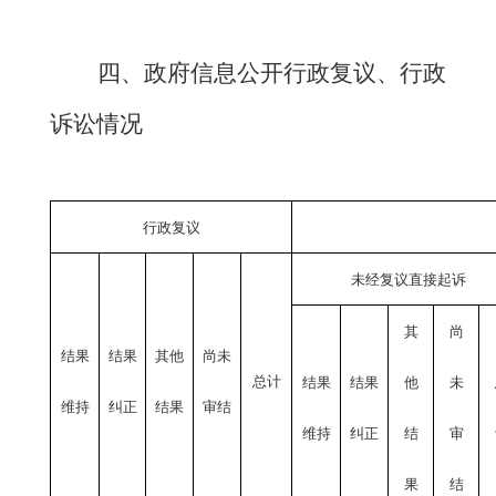
四、政府信息公开行政复议、行政
诉讼情况
行政复议
未经复议直接起诉
其
尚
结果
结果
其他
尚未
总计
结果
结果
他
未
维持
纠正
结果
审结
维持
纠正
结
审
果
结