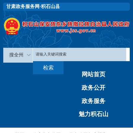
甘肃政务服务网·积石山县
搜全州
网站首页
政务公开
政务服务
魅力积石山