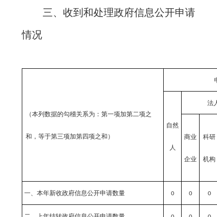
三、收到和处理政府信息公开申请
情况
法
（本列数据的勾稽关系为：第一项加第二项之
自然
和，等于第三项加第四项之和）
商业
科研
人
企业
机构
一、本年新收政府信息公开申请数量
0
0
0
二、上年结转政府信息公开申请数量
0
0
0