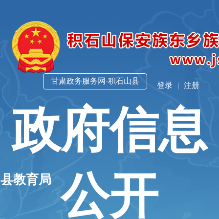
甘肃政务服务网·积石山县
登录
|
注册
政府信息
公开
山县教育局