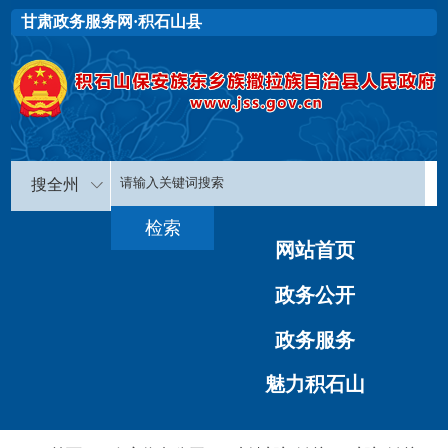
甘肃政务服务网·积石山县
搜全州
网站首页
政务公开
政务服务
魅力积石山