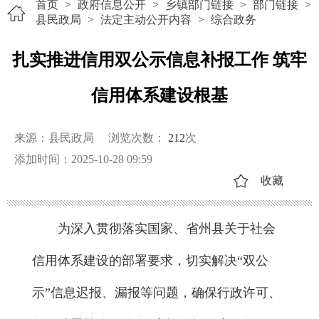
首页
>
政府信息公开
>
乡镇部门链接
>
部门链接
>
县民政局
>
法定主动公开内容
>
综合政务
扎实推进信用双公示信息补报工作 筑牢
信用体系建设根基
来源：县民政局
浏览次数：
212
次
添加时间：2025-10-28 09:59
收藏
为深入贯彻落实国家、省州县关于社会
信用体系建设的部署要求，切实解决“双公
示”信息迟报、漏报等问题，确保行政许可、