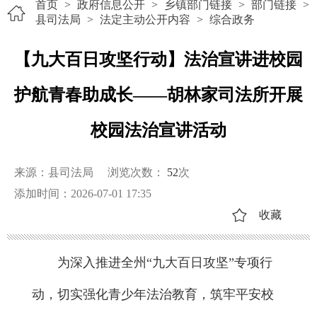
首页
>
政府信息公开
>
乡镇部门链接
>
部门链接
>
县司法局
>
法定主动公开内容
>
综合政务
【九大百日攻坚行动】法治宣讲进校园
护航青春助成长——胡林家司法所开展
校园法治宣讲活动
来源：县司法局
浏览次数：
52
次
添加时间：2026-07-01 17:35
收藏
为深入推进全州“九大百日攻坚”专项行
动，切实强化青少年法治教育，筑牢平安校