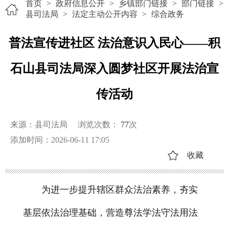
首页
>
政府信息公开
>
乡镇部门链接
>
部门链接
>
县司法局
>
法定主动公开内容
>
综合政务
普法宣传进社区 法治意识入民心——积
石山县司法局深入圆梦社区开展法治宣
传活动
来源：县司法局
浏览次数：
77
次
添加时间：2026-06-11 17:05
收藏
为进一步提升辖区群众法治素养，夯实
基层依法治理基础，营造尊法学法守法用法