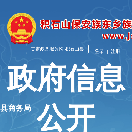
甘肃政务服务网·积石山县
登录
|
注册
政府信息
公开
山县商务局