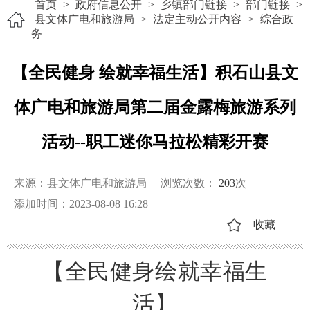
首页
>
政府信息公开
>
乡镇部门链接
>
部门链接
>
县文体广电和旅游局
>
法定主动公开内容
>
综合政
务
【全民健身 绘就幸福生活】积石山县文
体广电和旅游局第二届金露梅旅游系列
活动--职工迷你马拉松精彩开赛
来源：县文体广电和旅游局
浏览次数：
203
次
添加时间：2023-08-08 16:28
收藏
【全民健身绘就幸福生
活】