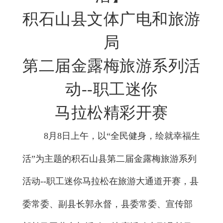
积石山县
文体广电和旅游
局
第二届金露梅旅游系列活
动
--
职工迷你
马拉松精彩开赛
8
月
8
日上午，以“全民健身，绘就幸福生
活”为主题的积石山县第二届金露梅旅游系列
活动
--
职工迷你马拉松在旅游大通道开赛，县
委常委、副县长郭永督，县委常委、宣传部