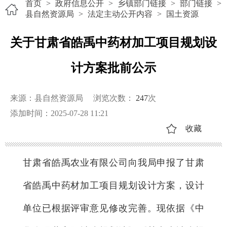
首页
>
政府信息公开
>
乡镇部门链接
>
部门链接
>
县自然资源局
>
法定主动公开内容
>
国土资源
关于甘肃省皓禹中药材加工项目规划设
计方案批前公示
来源：县自然资源局
浏览次数：
247
次
添加时间：2025-07-28 11:21
收藏
甘肃省皓禹农业有限公司向我局申报了甘肃
省皓禹中药材加工项目规划设计方案，设计
单位已根据评审意见修改完善。现依据《中