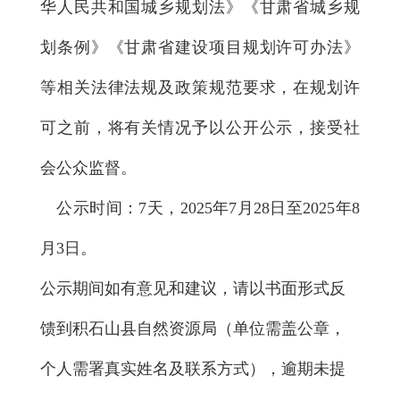
华人民共和国城乡规划法》《甘肃省城乡规
划条例》《甘肃省建设项目规划许可办法》
等相关法律法规及政策规范要求，在规划许
可之前，将有关情况予以公开公示，接受社
会公众监督。
公示时间：7天，2025年7月28日至2025年8
月3日。
公示期间如有意见和建议，请以书面形式反
馈到积石山县自然资源局（单位需盖公章，
个人需署真实姓名及联系方式），逾期未提