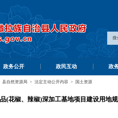
搜
政务公开
政民互动
政
>
县自然资源局
>
法定主动公开内容
>
国土资源
品(花椒、辣椒)深加工基地项目建设用地