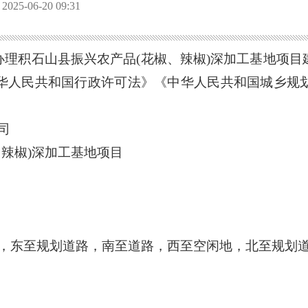
5-06-20 09:31
办理积石山县振兴农产品
(花椒、辣椒)深加工基地项
华人民共和国行政许可法》《中华人民共和国城乡规
：
司
、辣椒)深加工基地项目
，
东至规划道路，南至道路，西至空闲地，北至规划