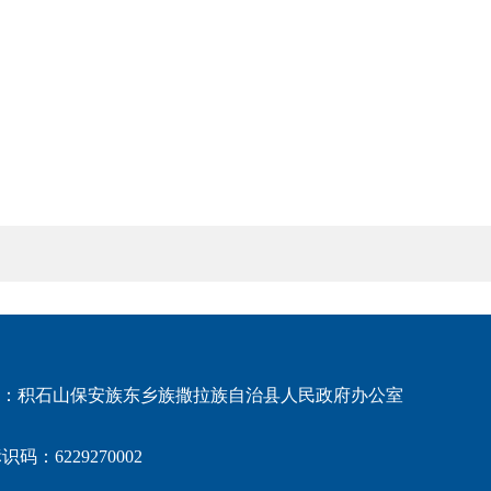
：积石山保安族东乡族撒拉族自治县人民政府办公室
码：6229270002