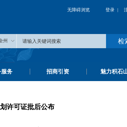
无障碍浏览
登录
|
全州
务服务
招商引资
魅力积石
规划许可证批后公布