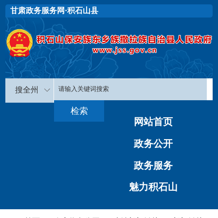
甘肃政务服务网·积石山县
搜全州
网站首页
政务公开
政务服务
魅力积石山