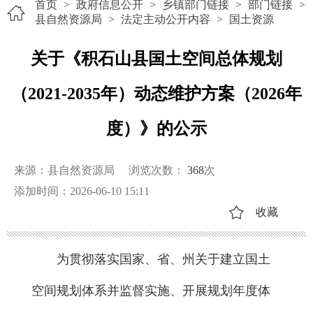
首页
>
政府信息公开
>
乡镇部门链接
>
部门链接
>
县自然资源局
>
法定主动公开内容
>
国土资源
关于《积石山县国土空间总体规划
（2021-2035年）动态维护方案（2026年
度）》的公示
来源：县自然资源局
浏览次数：
368
次
添加时间：2026-06-10 15:11
收藏
为贯彻落实国家、省、州关于建立国土
空间规划体系并监督实施、开展规划年度体