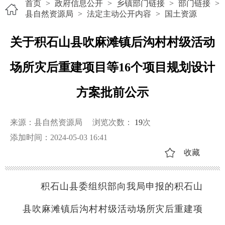
首页
>
政府信息公开
>
乡镇部门链接
>
部门链接
>
县自然资源局
>
法定主动公开内容
>
国土资源
关于积石山县吹麻滩镇后沟村村级活动
场所灾后重建项目等16个项目规划设计
方案批前公示
来源：县自然资源局
浏览次数：
19
次
添加时间：2024-05-03 16:41
收藏
积石山县委组织部向我局申报的积石山
县吹麻滩镇后沟村村级活动场所灾后重建项