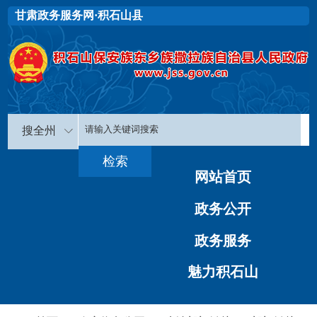
甘肃政务服务网·积石山县
搜全州
网站首页
政务公开
政务服务
魅力积石山