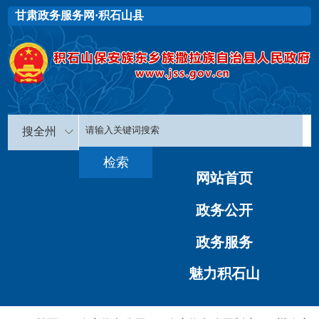
甘肃政务服务网·积石山县
搜全州
网站首页
政务公开
政务服务
魅力积石山