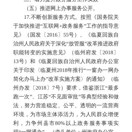
（五）推进网上办事服务公开。
17.不断创新服务方式。按照《国务院关
于加快推进“互联网+政务服务”工作的指导意
见》（国发〔2016〕55号）、《临夏回族自
治州人民政府关于深化“放管服”改革推进政府
职能转变的实施意见》（临州府发〔2018〕
13号）和《临夏回族自治州人民政府办公室
关于印发〈临夏州2018年推行“一窗办一网办
简化办马上办”改革实施方案〉的通知》（临
州办发〔2018〕7号）要求，借鉴浙江“最多
跑一次”、江苏“不见面审批”等典型经验和做
法，努力营造稳定、公平、透明的一流营商
环境，为市场主体添活力，为人民群众增便
利，力争州县市80%以上政务服务事项实
现“一网通办”。（牵头单位：州政府办公室、