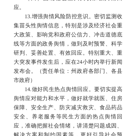
应。
13.增强舆情风险防控意识。密切监测收
集苗头性舆情信息，特别是涉及经济社会重
大政策、影响党和政府公信力、冲击道德底
线等方面的政务舆情，做到及时预警、科学
研判、妥善处置、有效回应。特别重大、重
大突发事件发生后，应在24小时内举行新闻
发布会。（责任单位：州政府各部门、各县
市政府）
14.做好民生热点舆情回应。要切实提高
舆情应对能力和水平，做好就学就医、住房
保障、安全生产、防灾减灾救灾、食品药品
安全、养老服务等民生方面的热点舆情回
应，准确把握社会情绪，讲清楚问题成因、
解决方案和制约因素等，更好引导社会预