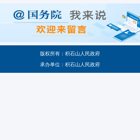
JACT-JSSXZXX2025090300002
请问积石山县有没有免费的体育馆呢
2025-09-03
JACT-JSSXZXX2025080500001
道路改建排水沟被埋，雨水倒灌
2025-08-05
JACT-JSSXZXX2025072900001
来积石山旅游车辆临时停放被处罚，恳请撤销
2025-07-29
JACT-JSSXZXX2025060400002
请问身份证丢失了可以在线上补办吗？
2025-06-04
版权所有：积石山人民政府
承办单位：积石山人民政府
JACT-JSSXZXX2025060400001
政务新媒体账号
2025-06-04
JACT-JSSXZXX2025050900001
乱拖车乱收费
2025-05-09
JACT-JSSXZXX2025031000001
小孩办理身份证
2025-03-10
JACT-JSSXZXX2025022700001
关于安集镇闲置公共资源对外租赁的倡议
2025-02-27
JACT-JSSXZXX2025011500001
积石山县高关村安置房15号楼暖气不热问题
2025-01-15
JACT-JSSXZXX2024112500003
失业保险金申领条件是什么？
2024-11-26