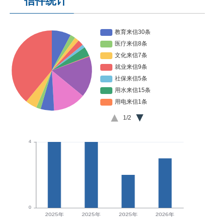
信件统计
JACT-JSSXZXX2025022700001
关于安集镇闲置公共资源对外租赁的倡议
2025-02-27
JACT-JSSXZXX2025011500001
积石山县高关村安置房15号楼暖气不热问题
2025-01-15
JACT-JSSXZXX2024112500003
失业保险金申领条件是什么？
2024-11-26
JACT-JSSXZXX2024112600002
请问生育登记在户籍地办理，还是在现居住地办理？
2024-11-26
JACT-JSSXZXX2024112600001
社保问题
2024-11-26