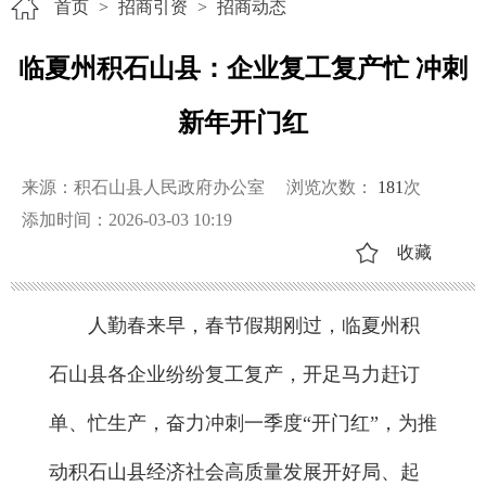
首页
>
招商引资
>
招商动态
临夏州积石山县：企业复工复产忙 冲刺
新年开门红
来源：积石山县人民政府办公室
浏览次数：
181
次
添加时间：2026-03-03 10:19
收藏
人勤春来早，春节假期刚过，临夏州积
石山县各企业纷纷复工复产，开足马力赶订
单、忙生产，奋力冲刺一季度“开门红”，为推
动积石山县经济社会高质量发展开好局、起