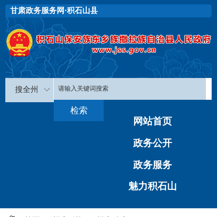
甘肃政务服务网·积石山县
搜全州
网站首页
政务公开
政务服务
魅力积石山