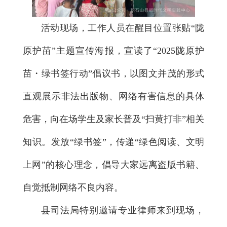
活动现场，工作人员在醒目位置张贴“陇
原护苗”主题宣传海报，宣读了“2025陇原护
苗・绿书签行动”倡议书，以图文并茂的形式
直观展示非法出版物、网络有害信息的具体
危害，向在场学生及家长普及“扫黄打非”相关
知识。发放“绿书签”，传递“绿色阅读、文明
上网”的核心理念，倡导大家远离盗版书籍、
自觉抵制网络不良内容。
县司法局特别邀请专业律师来到现场，