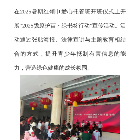
在2025暑期红领巾爱心托管班开班仪式上开
展“2025陇原护苗・绿书签行动”宣传活动。活
动通过张贴海报、法律宣讲与主题教育相结
合的方式，提升青少年抵制有害信息的能
力，营造绿色健康的成长氛围。