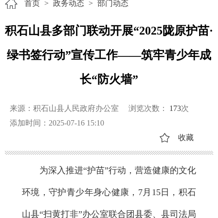
首页
>
政务动态
>
部门动态
积石山县多部门联动开展“2025陇原护苗·
绿书签行动”宣传工作——筑牢青少年成
长“防火墙”
来源：积石山县人民政府办公室
浏览次数：
173
次
添加时间：2025-07-16 15:10
收藏
为深入推进“护苗”行动，营造健康的文化
环境，守护青少年身心健康，7月15日，积石
山县“扫黄打非”办公室联合团县委、县司法局