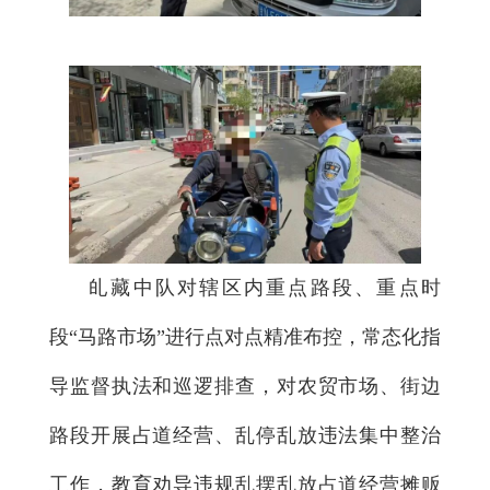
癿藏中队对辖区内重点路段、重点时
段“马路市场”进行点对点精准布控，常态化指
导监督执法和巡逻排查，对农贸市场、街边
路段开展占道经营、乱停乱放违法集中整治
工作，教育劝导违规乱摆乱放占道经营摊贩