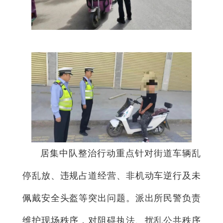
居集中队整治行动重点针对街道车辆乱
停乱放、违规占道经营、非机动车逆行及未
佩戴安全头盔等突出问题。派出所民警负责
维护现场秩序，对阻碍执法、扰乱公共秩序