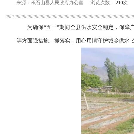
来源：积石山县人民政府办公室
浏览次数：
210
次
为确保“五一”期间全县供水安全稳定，保
等方面强措施、抓落实，用心用情守护城乡供水“