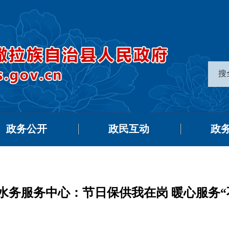
搜
政务公开
政民互动
政
水务服务中心：节日保供我在岗 暖心服务“