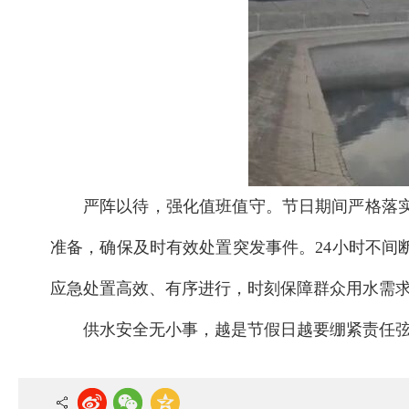
严阵以待，强化值班值守。节日期间严格落
准备，确保及时有效处置突发事件。24小时不
应急处置高效、有序进行，时刻保障群众用水需
供水安全无小事，越是节假日越要绷紧责任弦