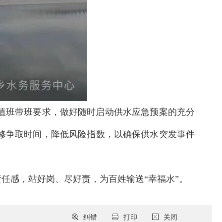
值班带班要求，做好随时启动供水应急预案的充分
修争取时间，降低风险指数，以确保供水突发事件
任感，站好岗、尽好责，为百姓输送“幸福水”。
纠错
打印
关闭