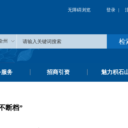
无障碍浏览
登录
|
全州
务服务
招商引资
魅力积石
不断档”