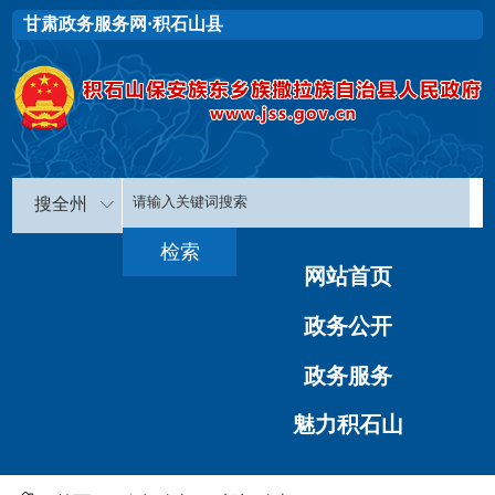
甘肃政务服务网·积石山县
搜全州
网站首页
政务公开
政务服务
魅力积石山