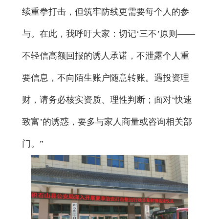
续重拳打击，但筑牢防线更需要每个人的参
与。在此，我呼吁大家：切记‘三不’原则——
不轻信高额回报的诱人承诺，不泄露个人重
要信息，不向陌生账户随意转账。遇投资理
财，请务必核实资质、理性判断；面对‘快速
致富’的诱惑，要多与家人商量或咨询相关部
门。”