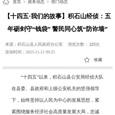
首页
>
政务动态
>
部门动态
【十四五·我们的故事】积石山经侦：五
年砺剑守“钱袋” 警民同心筑“防诈墙”
来源：积石山县人民政府办公室
浏览次数：
225
次
添加时间：2025-11-21 09:25
收藏
“十四五”以来，积石山县公安局经侦大队
在县委、县政府和上级公安机关的坚强领导
下，始终坚持以人民为中心的发展思想，紧
紧围绕服务经济社会高质量发展大局，忠诚