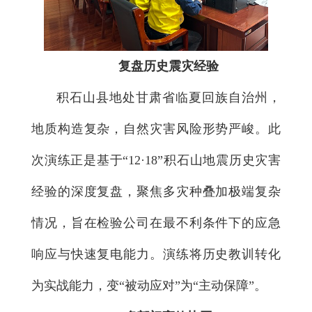
复盘历史震灾经验
积石山县地处甘肃省临夏回族自治州，
地质构造复杂，自然灾害风险形势严峻。此
次演练正是基于“12·18”积石山地震历史灾害
经验的深度复盘，聚焦多灾种叠加极端复杂
情况，旨在检验公司在最不利条件下的应急
响应与快速复电能力。演练将历史教训转化
为实战能力，变“被动应对”为“主动保障”。