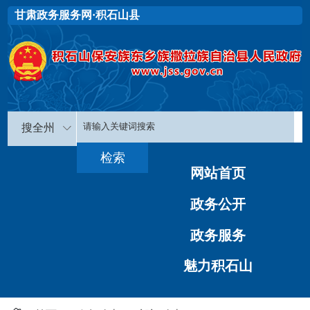
甘肃政务服务网·积石山县
搜全州
网站首页
政务公开
政务服务
魅力积石山