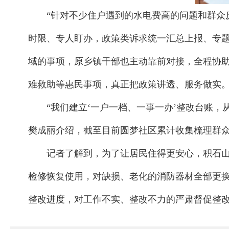
“针对不少住户遇到的水电费高的问题和群
时限、专人盯办，政策类诉求统一汇总上报、专题
域的事项，原乡镇干部也主动靠前对接，全程协
难救助等惠民事项，真正把政策讲透、服务做实
“我们建立‘一户一档、一事一办’整改台账，
樊成丽介绍，截至目前圆梦社区累计收集梳理群众各
记者了解到，为了让居民住得更安心，积石
检修恢复使用，对缺损、老化的消防器材全部更换
整改进度，对工作不实、整改不力的严肃督促整