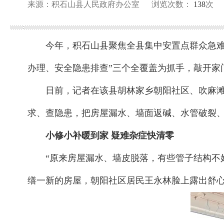
来源：积石山县人民政府办公室
浏览次数：
138
次
今年，积石山县聚焦全县集中安置点群众急难愁
办理、安全隐患排查”三个全覆盖为抓手，敲开家
日前，记者在该县胡林家乡朝阳社区、吹麻
求、查隐患，把房屋漏水、墙面返碱、水管破裂、
小修小补暖到家 疑难杂症快清零
“原来房屋漏水、墙皮脱落，有些管子结构不
缮一新的房屋，朝阳社区居民王永林脸上露出舒