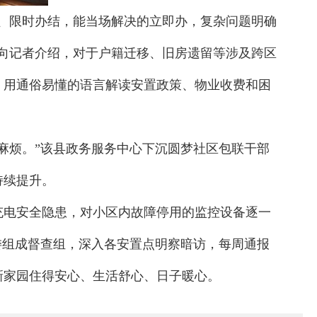
、限时办结，能当场解决的立即办，复杂问题明确
向记者介绍，对于户籍迁移、旧房遗留等涉及跨区
，用通俗易懂的语言解读安置政策、物业收费和困
大麻烦。”该县政务服务中心下沉圆梦社区包联干部
持续提升。
充电安全隐患，对小区内故障停用的监控设备逐一
委组成督查组，深入各安置点明察暗访，每周通报
新家园住得安心、生活舒心、日子暖心。