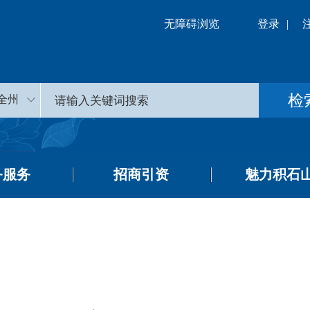
无障碍浏览
登录
|
全州
务服务
招商引资
魅力积石