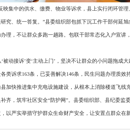
众反映集中的供水、缴费、物业等诉求，县上实行闭环管理
研究、统一答复。”县委组织部包抓下沉工作干部何延旭
助办理，不让群众多跑一趟路。包联干部常态化入户宣讲
。
从‘被动接诉’变‘主动上门’，坚决不让群众的小问题拖成
类诉求163条，已妥善解决146条，民生问题办理质效
山县加快推进集中充电设施建设，从根本上消除楼道飞线
补齐，筑牢社区安全“防护网”。县委组织部、县纪委监
改，以严实举措守护群众生命财产安全，让安置点群众在