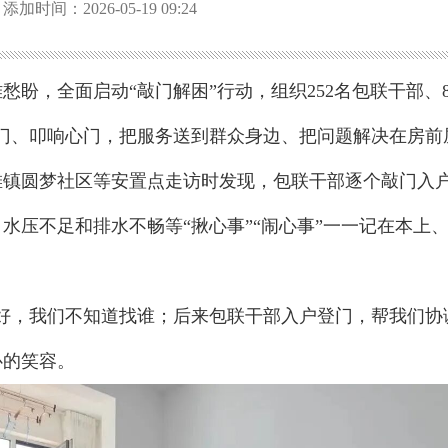
添加时间：2026-05-19 09:24
盼，全面启动“敲门解困”行动，组织252名包联干部、
门、叩响心门，把服务送到群众身边、把问题解决在房前
滩镇圆梦社区等安置点走访时发现，包联干部逐个敲门入
水压不足和排水不畅等“揪心事”“闹心事”一一记在本上
好，我们不知道找谁；后来包联干部入户登门，帮我们协
心的笑容。