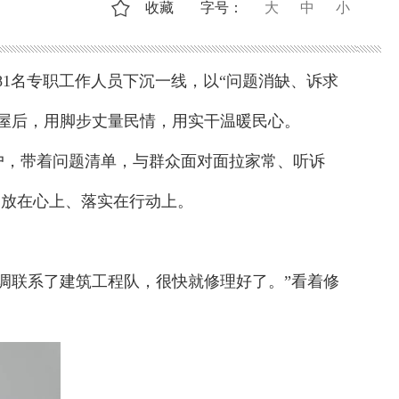
收藏
字号：
大
中
小
81名专职工作人员下沉一线，以“问题消缺、诉求
屋后，用脚步丈量民情，用实干温暖民心。
户，带着问题清单，与群众面对面拉家常、听诉
、放在心上、落实在行动上。
调联系了建筑工程队，很快就修理好了。”看着修