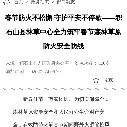
首页
>
政务动态
>
部门动态
春节防火不松懈 守护平安不停歇——积
石山县林草中心全力筑牢春节森林草原
防火安全防线
来源：积石山县人民政府办公室
浏览次数：
156
次
添加时间：2026-02-24 09:20
收藏
新春佳节，万家团圆。为切实保障全县
森林草原资源安全和人民群众生命财产安
全，有效防范化解春节期间野外火源管控风