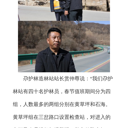
尕护林造林站站长赏仲尊说：“我们尕护
林站有四十名护林员，春节值班期间分为四
组，人数最多的两组分别在黄草坪和石海。
黄草坪组在三岔路口设置检查站，对进入的