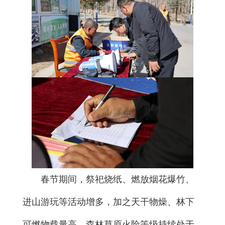
春节期间，祭祀烧纸、燃放烟花爆竹、
进山游玩等活动增多，加之天干物燥、林下
可燃物载量高，森林草原火险等级持续处于