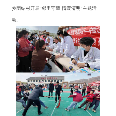
乡团结村开展“邻里守望·情暖清明”主题活
动。