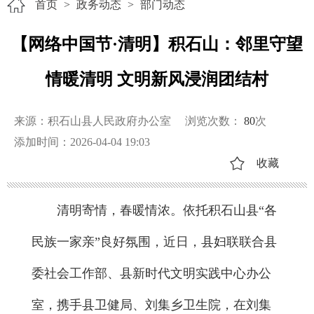
首页
>
政务动态
>
部门动态
【网络中国节·清明】积石山：邻里守望
情暖清明 文明新风浸润团结村
来源：积石山县人民政府办公室
浏览次数：
80
次
添加时间：2026-04-04 19:03
收藏
清明寄情，春暖情浓。依托积石山县“各
民族一家亲”良好氛围，近日，县妇联联合县
委社会工作部、县新时代文明实践中心办公
室，携手县卫健局、刘集乡卫生院，在刘集