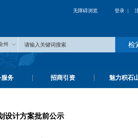
无障碍浏览
登录
|
全州
务服务
招商引资
魅力积石
划设计方案批前公示