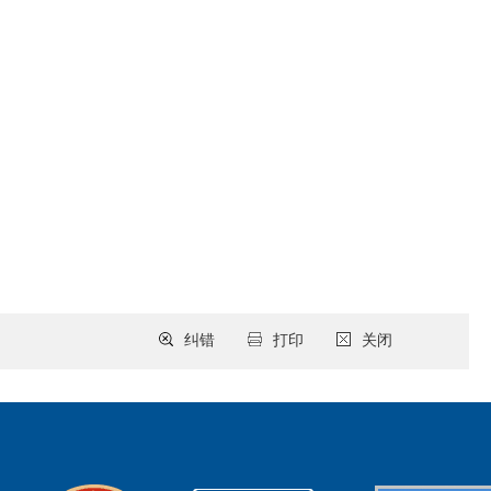
纠错
打印
关闭