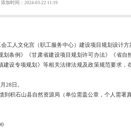
添加时间：2024-03-22 11:19
工会工人文化宫（职工服务中心）建设项目规划设计方
规划条例》《甘肃省建设项目规划许可办法》《省自
镇建设专项规划》
等相关法律
法规及
政策
规范要求
，
3
月
28
日。
馈到
积石山县
自然资源局
（单位需盖公章
，
个人需署
00