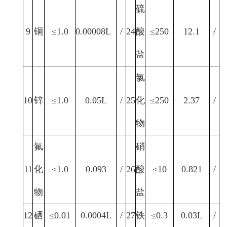
硫
9
铜
≤1.0
0.00008L
/
24
酸
≤250
12.1
/
盐
氯
10
锌
≤1.0
0.05L
/
25
化
≤250
2.37
/
物
氟
硝
11
化
≤1.0
0.093
/
26
酸
≤10
0.821
/
物
盐
12
硒
≤0.01
0.0004L
/
27
铁
≤0.3
0.03L
/