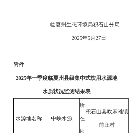
临夏州生态环境局积石山分局
2025年5月27日
附件
202
5
年
一
季度临夏州县级集中式饮用水源地
水质状况监测结果表
所
积石山县吹麻滩镇
水源地名称
中峡水源
在
前庄村
地