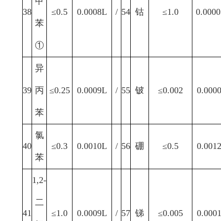
甲
38
≤0.5
0.0008L
/
54
钴
≤1.0
0.0000
苯
①
异
39
丙
≤0.25
0.0009L
/
55
铍
≤0.002
0.000
苯
氯
40
≤0.3
0.0010L
/
56
硼
≤0.5
0.001
苯
1,2-
二
41
≤1.0
0.0009L
/
57
锑
≤0.005
0.000