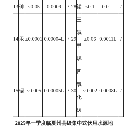
13
砷
≤0.05
0.0009
/
28
锰
≤0.1
0.01L
/
三
氯
14
汞
≤0.0001
0.00004L
/
29
≤0.06
0.0011L
/
甲
烷
四
氯
15
镉
≤0.005
0.00005L
/
30
≤0.002
0.0008L
/
化
碳
202
5
年
一
季
度临夏州县级集中式饮用水源地