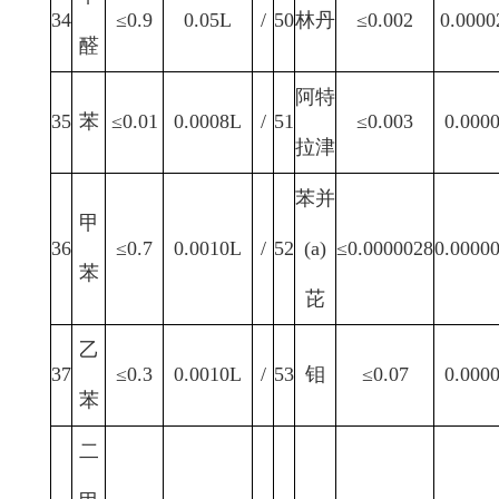
34
≤0.9
0.05L
/
50
林丹
≤0.002
0.0000
醛
阿特
35
苯
≤0.01
0.0008L
/
51
≤0.003
0.000
拉津
苯并
甲
36
≤0.7
0.0010L
/
52
(a)
≤0.0000028
0.0000
苯
芘
乙
37
≤0.3
0.0010L
/
53
钼
≤0.07
0.000
苯
二