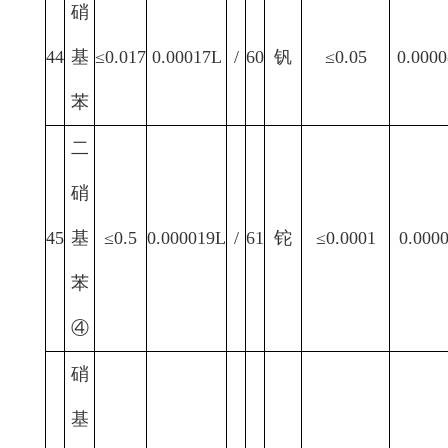
硝
44
基
≤0.017
0.00017L
/
60
钒
≤0.05
0.0000
苯
二
硝
45
基
≤0.5
0.000019L
/
61
铊
≤0.0001
0.000
苯
④
硝
基