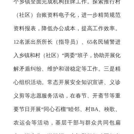
个乡镇全面完成机构挂牌工作。探索推行村
（社区）台账资料电子化，进一步精简规范
资料报表，降低办公成本，提高工作效率。
12名派出所所长（指导员）、65名民辅警进
入乡镇和村（社区）“两委”班子，协助开展化
解矛盾纠纷、维护和谐稳定等工作。三是精
心组织活动。常态开展安全知识宣讲、义诊
义剪等志愿服务活动，在春节、开斋节等重
要节日开展“同心石榴”睦邻、村BA、秧歌、
农运会等活动，基层干部与群众共同包扁