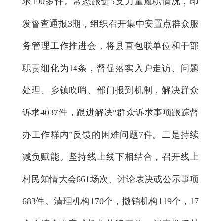
求100多件。常态跟进5支力量履职情况，印
发督查通报3期，组织召开集中安置点群众服
务管理工作推进会，将县直包联单位和干部
职责细化为14条，督促落实入户走访、问题
处理、乡镇吹哨、部门报到机制，解决群众
诉求4037件，跟进解决“群众诉求事项跟踪督
办工作群内”反馈的困难问题7件。二是持续
减负赋能。坚持线上线下相结合，召开线上
村民知情大会661场次、讨论表决或公示事项
683件。清理机构170个，撤销机构119个，17