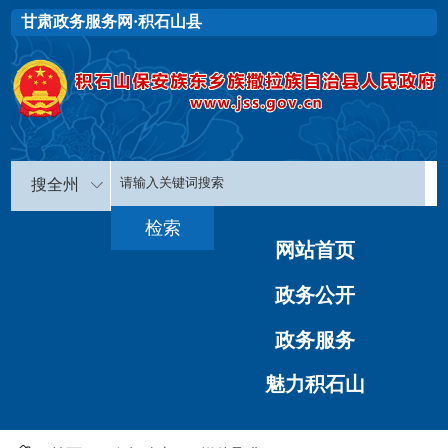
甘肃政务服务网·积石山县
搜全州
网站首页
政务公开
政务服务
魅力积石山