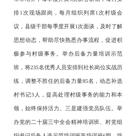
排1次现场跟岗，每月组织列席1次村级会
议，县级干部每季度开展1次面谈，及时了解
思想动态，帮助尽快熟悉办事流程，促进积
极参与村级事务。举办后备力量培训示范
班，将235名优秀人员安排到社长岗位实战历
练，调整不胜任的后备力量85名，动态补选
村书记3人，提高处理村级事务的能力和本
领，始终保持活力。三是建强党员队伍。举
办党的二十届三中全会精神培训班、村党组
织书记后备人选示范培训班等培训班6期、培