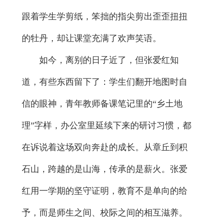
跟着学生学剪纸，笨拙的指尖剪出歪歪扭扭
的牡丹，却让课堂充满了欢声笑语。
如今，离别的日子近了，但张爱红知
道，有些东西留下了：学生们翻开地图时自
信的眼神，青年教师备课笔记里的“乡土地
理”字样，办公室里延续下来的研讨习惯，都
在诉说着这场双向奔赴的成长。从章丘到积
石山，跨越的是山海，传承的是薪火。张爱
红用一学期的坚守证明，教育不是单向的给
予，而是师生之间、校际之间的相互滋养。