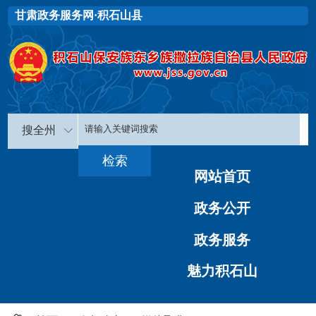
甘肃政务服务网·积石山县
搜全州
网站首页
政务公开
政务服务
魅力积石山