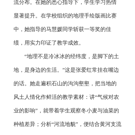
流分布。在她的悉心指导下，学生学习热情
显著提升。在学校组织的地理手绘版画比赛
中，她指导的马慧媛同学斩获一等奖的佳
绩，用实力印证了教学成效。
“地理不是冷冰冰的经纬度，是脚下的土
地，是身边的生活。”这是张爱红常挂在嘴边
的话。她走遍积石山的沟沟壑壑，把当地的
风土人情化作鲜活的教学素材：讲“气候对农
业的影响”，就带着学生观察冬小麦与油菜的
种植差异；分析“河流地貌”，便结合黄河支流