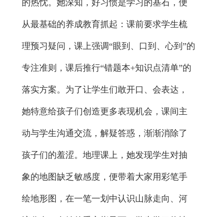
的热忱。她深知，好习惯是学习的基石，便
从最基础的养成教育抓起：课前要求学生梳
理预习疑问，课上强调“眼到、口到、心到”的
专注准则，课后推行“错题本+知识点清单”的
落实方案。为了让学生们敢开口、会表达，
她特意给孩子们创造更多表现机会，课间主
动与学生沟通交流，解疑答惑，渐渐消除了
孩子们的羞涩。地理课上，她发现学生对抽
象的地图缺乏敏感度，便带着大家用彩笔手
绘地形图，在一笔一划中认识山脉走向、河