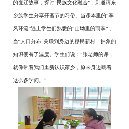
的变迁故事；探讨“民族文化融合”，则邀请东
乡族学生分享开斋节的习俗。当课本里的“季
风环流”遇上学生们熟悉的“山坳里的雨季”，
当“人口分布”关联到身边的移民新村，抽象的
知识便有了温度。学生们说：“张老师的课，
就像带着我们重新认识家乡，原来身边藏着
这么多学问。”