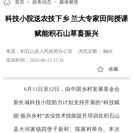
首页
>
政务动态
>
媒体聚焦
科技小院送农技下乡 兰大专家田间授课
赋能积石山草畜振兴
来源：积石山县人民政府办公室
浏览次数：
84
次
添加时间：2026-06-15 12:34
收藏
6月11日至12日，由中国乡村发展基金会
新长城科技小院助力计划支持开展的“科技赋
能·振兴乡村”农业技术技能提升培训在积石山
县大河家镇四堡子新村、陈家村举办。本次