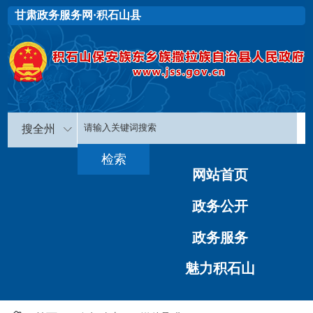
甘肃政务服务网·积石山县
搜全州
网站首页
政务公开
政务服务
魅力积石山