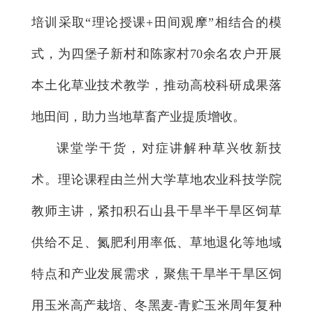
培训采取“理论授课+田间观摩”相结合的模
式，为四堡子新村和陈家村70余名农户开展
本土化草业技术教学，推动高校科研成果落
地田间，助力当地草畜产业提质增收。
课堂学干货，对症讲解种草兴牧新技
术。理论课程由兰州大学草地农业科技学院
教师主讲，紧扣积石山县干旱半干旱区饲草
供给不足、氮肥利用率低、草地退化等地域
特点和产业发展需求，聚焦干旱半干旱区饲
用玉米高产栽培、冬黑麦-青贮玉米周年复种